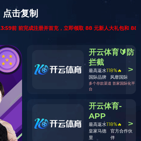
返回首页
手机访问
联系我们
咨询服务热线：
18678891333
精酿开云手机注册制造服务商
新闻资讯
联系我们



