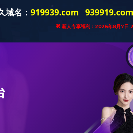
开云手机注册
开云（中国）
客户案例