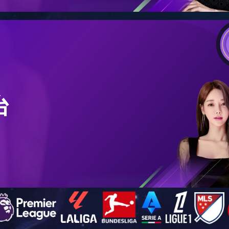
啤酒厂精酿设备
小型开云手机注册
酒店自酿开云手机注册