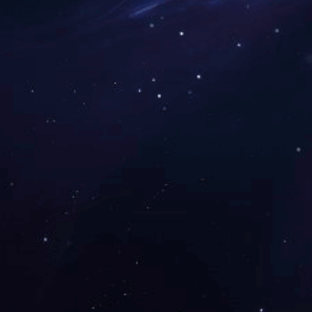
手机：18678891333
公司地址：山东省济南市历下区花园
东路3333号祥泰汇东国际大厦22924
工厂地址：山东省济南市章丘区相公
庄街道桑园工业园区
小
开云手机注册