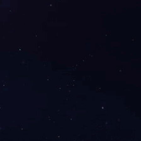
自酿啤酒糖化罐
们
联系豪鲁
联系方式
在线留言