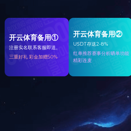
精酿开云手机注册
日产
教学实验开云手机
注册
啤酒厂精酿设备
小型开云手机注册
酒店自酿开云手机
注册
联系我们
3器1000L
咨询服务热线：
18678891333
开云手机注册
电话：微信18678891333